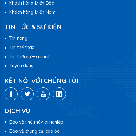
Khách hàng Miền Bắc
Khách hàng Miền Nam
TIN TỨC & SỰ KIỆN
Tin nóng
Tin thể thao
Tin thời sự – an ninh
Tuyển dụng
KẾT NỐI VỚI CHÚNG TÔI
DỊCH VỤ
Bảo vệ nhà máy, xí nghiệp
Bảo vệ chung cư, cao ốc