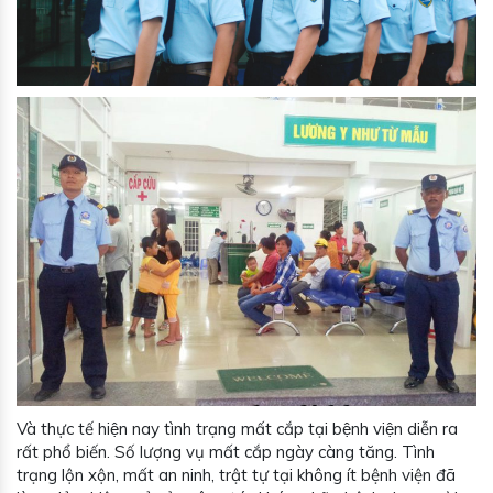
Và thực tế hiện nay tình trạng mất cắp tại bệnh viện diễn ra
rất phổ biến. Số lượng vụ mất cắp ngày càng tăng. Tình
trạng lộn xộn, mất an ninh, trật tự tại không ít bệnh viện đã