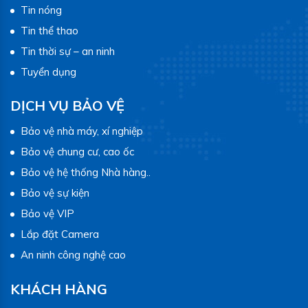
Tin nóng
Tin thể thao
Tin thời sự – an ninh
Tuyển dụng
DỊCH VỤ BẢO VỆ
Bảo vệ nhà máy, xí nghiệp
Bảo vệ chung cư, cao ốc
Bảo vệ hệ thống Nhà hàng..
Bảo vệ sự kiện
Bảo vệ VIP
Lắp đặt Camera
An ninh công nghệ cao
KHÁCH HÀNG