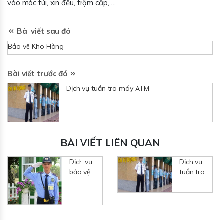
vào móc túi, xin đểu, trộm cắp,….
Bài viết sau đó
Bảo vệ Kho Hàng
Bài viết trước đó
Dịch vụ tuần tra máy ATM
BÀI VIẾT LIÊN QUAN
Dịch vụ
Dịch vụ
bảo vệ
tuần tra
nhà riêng
máy ATM