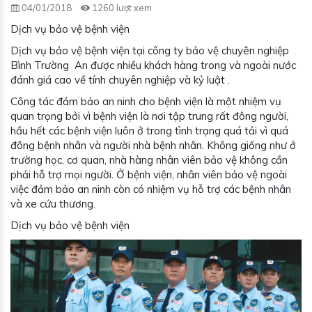
04/01/2018
1260 lượt xem
Dịch vụ bảo vệ bệnh viện
Dịch vụ bảo vệ bệnh viện tại công ty bảo vệ chuyên nghiệp
Bình Trường An được nhiều khách hàng trong và ngoài nước
đánh giá cao về tính chuyên nghiệp và kỷ luật .
Công tác đảm bảo an ninh cho bệnh viện là một nhiệm vụ
quan trọng bởi vì bệnh viện là nơi tập trung rất đông người,
hầu hết các bệnh viện luôn ở trong tình trạng quá tải vì quá
đông bệnh nhân và người nhà bệnh nhân. Không giống như ở
trường học, cơ quan, nhà hàng nhân viên bảo vệ không cần
phải hỗ trợ mọi người. Ở bệnh viện, nhân viên bảo vệ ngoài
việc đảm bảo an ninh còn có nhiệm vụ hỗ trợ các bệnh nhân
và xe cứu thương.
Dịch vụ bảo vệ bệnh viện