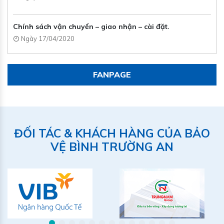
Chính sách vận chuyển – giao nhận – cài đặt.
Ngày 17/04/2020
FANPAGE
ĐỐI TÁC & KHÁCH HÀNG CỦA BẢO
VỆ BÌNH TRƯỜNG AN