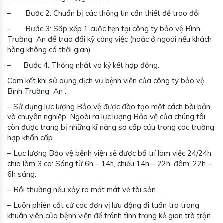
– Bước 2: Chuẩn bị các thông tin cần thiết để trao đổi
– Bước 3: Sắp xếp 1 cuộc hẹn tại công ty bảo vệ Bình
Trường An để trao đổi kỹ công việc (hoặc ở ngoài nếu khách
hàng không có thời gian)
– Bước 4: Thống nhất và ký kết hợp đồng.
Cam kết khi sử dụng dịch vụ bệnh viện của công ty bảo vệ
Bình Trường An :
– Sử dụng lực lượng Bảo vệ được đào tạo một cách bài bản
và chuyên nghiệp. Ngoài ra lực lượng Bảo vệ của chúng tôi
còn được trang bị những kĩ năng sơ cấp cứu trong các trường
hợp khẩn cấp.
– Lực lượng Bảo vệ bệnh viện sẽ được bố trí làm việc 24/24h,
chia làm 3 ca: Sáng từ 6h – 14h, chiều 14h – 22h, đêm: 22h –
6h sáng.
– Bồi thường nếu xảy ra mất mát về tài sản.
– Luôn phiên cắt cử các đơn vị lưu động đi tuần tra trong
khuân viên của bệnh viện để tránh tình trạng kẻ gian trà trộn