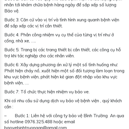
nhân tới khám chữa bệnh hàng ngày để sắp xếp số lượng
Bảo vệ.
Bước 3: Căn cứ vào vị trí và tình hình xung quanh bệnh viện
để sắp xếp các vị trí cần thiết.
Bước 4: Phân công nhiệm vụ cụ thể của từng vị trí như ở
cổng, nhà xe, …..
Bước 5: Trang bị các trang thiết bị cần thiết, các công cụ hỗ
trợ khi tác nghiệp cho các nhân viên.
Bước 6: Xây dựng phương án xử lý một số tình huống như:
Phát hiện cháy nổ, xuất hiện một số đối tượng làm loạn trong
khu vực bệnh viện, phát hiện kẻ gian đột nhập vào khu vực
bệnh viện, ….
Bước 7: Tổ chức thực hiện nhiệm vụ bảo ve.
Khi có nhu cầu sử dụng dịch vụ bảo vệ bệnh viện , quý khách
cần :
– Bước 1: Liên hệ với công ty bảo vệ Bình Trường An qua
số hotline 0976.325.488 hoặc email
baovebinhtruongan@gmail.com