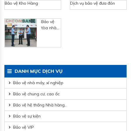
Bảo vệ Kho Hàng
Dịch vụ bảo vệ đưa đón
Bảo vệ
tòa nhà
Building
DANH MỤC DỊCH VỤ
Bảo vệ nhà máy, xí nghiệp
Bảo vệ chung cư, cao ốc
Bảo vệ hệ thống Nhà hàng..
Bảo vệ sự kiện
Bảo vệ VIP