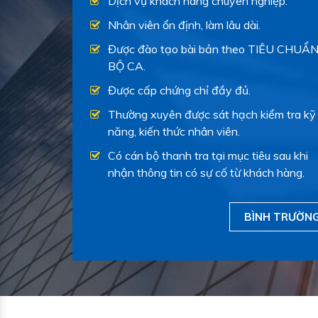
Dịch vụ khách hàng chuyên nghiệp.
Nhân viên ổn định, làm lâu dài.
Được đào tạo bài bản theo TIÊU CHUẨ
BỘ CA.
Được cấp chứng chỉ đầy đủ.
Thường xuyên được sát hạch kiểm tra kỹ
năng, kiến thức nhân viên.
Có cán bộ thanh tra tại mục tiêu sau khi
nhận thông tin có sự cố từ khách hàng.
BÌNH TRƯỜNG