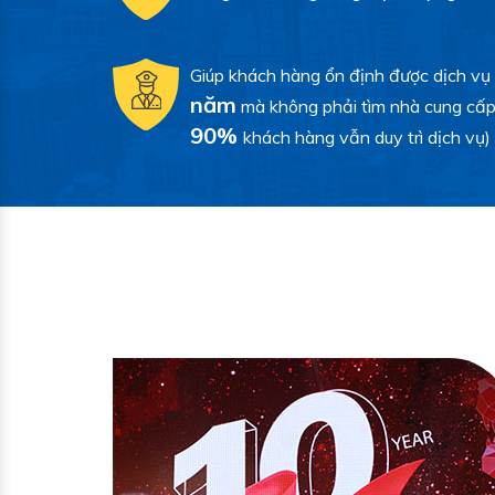
Giúp khách hàng ổn định được dịch vụ
năm
mà không phải tìm nhà cung cấp
90%
khách hàng vẫn duy trì dịch vụ)