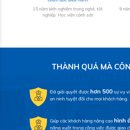
Trị Kinh
15 năm kinh nghiệm trong nghề, tốt
9 năm
 Quản trị
nghiệp: Học viện cảnh sát
ăm (chuyên
THÀNH QUẢ MÀ CÔN
hơn 500
Đã giải quyết được
sự vụ v
an ninh tuyệt đối cho mọi khách hàng.
hình 
Giúp các khách hàng nâng cao
năng xuất trong công việc được giao 