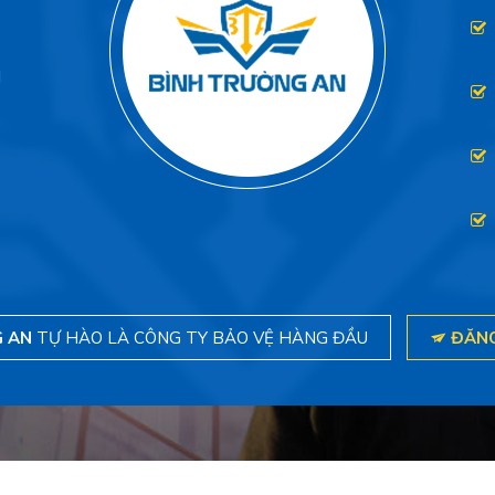
N
 AN
TỰ HÀO LÀ CÔNG TY BẢO VỆ HÀNG ĐẦU
ĐĂNG