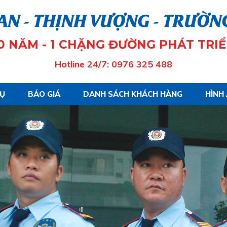
AN - THỊNH VƯỢNG - TRƯỜN
10 NĂM - 1 CHẶNG ĐƯỜNG PHÁT TRIỂ
Hotline 24/7: 0976 325 488
VỤ
BÁO GIÁ
DANH SÁCH KHÁCH HÀNG
HÌNH