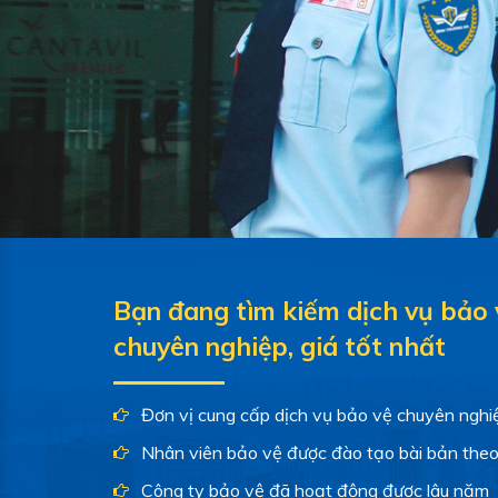
Bạn đang tìm kiếm dịch vụ bảo 
chuyên nghiệp, giá tốt nhất
Đơn vị cung cấp dịch vụ bảo vệ chuyên nghi
Nhân viên bảo vệ được đào tạo bài bản the
Công ty bảo vệ đã hoạt động được lâu năm