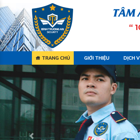
TÂM 
“ 
TRANG CHỦ
GIỚI THIỆU
DỊCH 
Previous