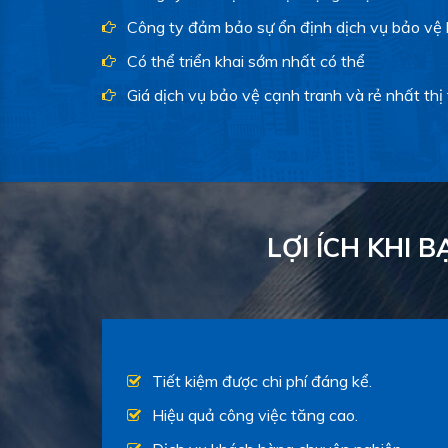
Công ty đảm bảo sự ổn định dịch vụ bảo vệ l
Có thể triển khai sớm nhất có thể
Giá dịch vụ bảo vệ cạnh tranh và rẻ nhất thị
LỢI ÍCH KHI 
Tiết kiệm được chi phí đáng kể.
Hiệu quả công việc tăng cao.