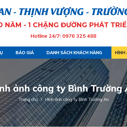
AN - THỊNH VƯỢNG - TRƯỜN
10 NĂM - 1 CHẶNG ĐƯỜNG PHÁT TRIỂ
Hotline 24/7: 0976 325 488
VỤ
BÁO GIÁ
DANH SÁCH KHÁCH HÀNG
HÌNH
nh ảnh công ty Bình Trường
Trang chủ
/
Hình ảnh công ty Bình Trường An