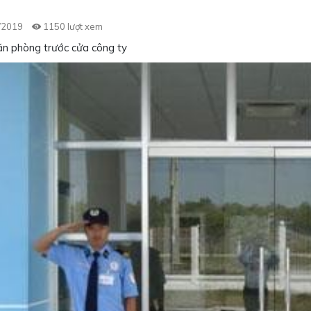
/2019
1150 lượt xem
n phòng trước cửa công ty