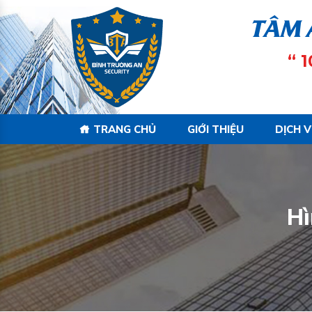
TÂM 
“ 
TRANG CHỦ
GIỚI THIỆU
DỊCH 
Hì