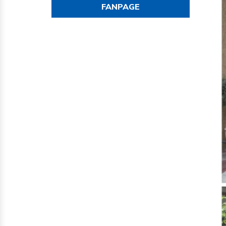
FANPAGE