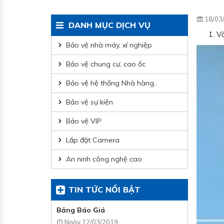
18/03
DANH MỤC DỊCH VỤ
Vă
Bảo vệ nhà máy, xí nghiệp
Bảo vệ chung cư, cao ốc
Bảo vệ hệ thống Nhà hàng..
Bảo vệ sự kiện
Bảo vệ VIP
Lắp đặt Camera
An ninh công nghệ cao
TIN TỨC NỔI BẬT
Bảng Báo Giá
Ngày 12/03/2019